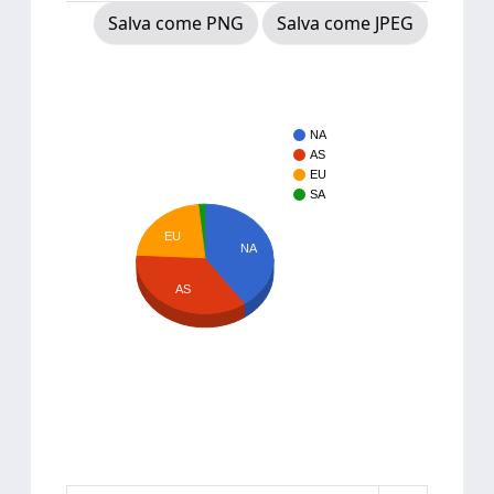
Salva come PNG
Salva come JPEG
NA
AS
EU
SA
EU
NA
AS