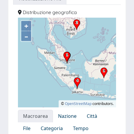
Distribuzione geografica
+
–
©
OpenStreetMap
contributors.
Macroarea
Nazione
Città
File
Categoria
Tempo