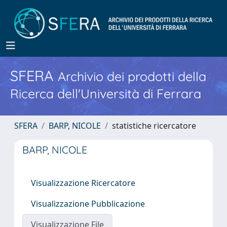
SFERA
Archivio dei prodotti della
Ricerca dell'Università di Ferrara
SFERA
BARP, NICOLE
statistiche ricercatore
BARP, NICOLE
Visualizzazione Ricercatore
Visualizzazione Pubblicazione
Visualizzazione File