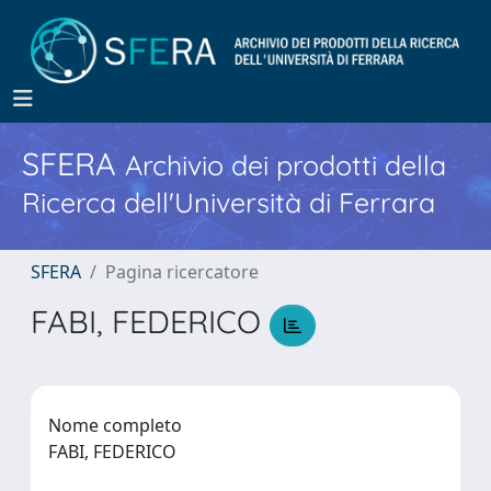
SFERA
Archivio dei prodotti della
Ricerca dell'Università di Ferrara
SFERA
Pagina ricercatore
FABI, FEDERICO
Nome completo
FABI, FEDERICO