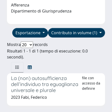
Afferenza
Dipartimento di Giurisprudenza
Esportazione
Contributo in volume (1)
Mostra
records
Risultati 1 - 1 di 1 (tempo di esecuzione: 0.0
secondi).
La (non) autosufficienza
file con
accesso da
dell’individuo tra eguaglianza
definire
universale e plurale
2023 Fabi, Federico