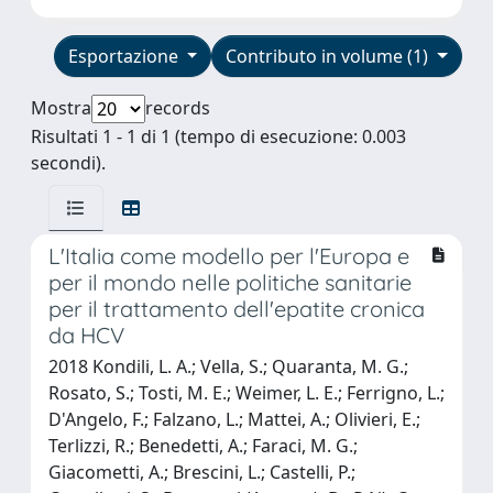
Esportazione
Contributo in volume (1)
Mostra
records
Risultati 1 - 1 di 1 (tempo di esecuzione: 0.003
secondi).
L'Italia come modello per l'Europa e
per il mondo nelle politiche sanitarie
per il trattamento dell'epatite cronica
da HCV
2018 Kondili, L. A.; Vella, S.; Quaranta, M. G.;
Rosato, S.; Tosti, M. E.; Weimer, L. E.; Ferrigno, L.;
D'Angelo, F.; Falzano, L.; Mattei, A.; Olivieri, E.;
Terlizzi, R.; Benedetti, A.; Faraci, M. G.;
Giacometti, A.; Brescini, L.; Castelli, P.;