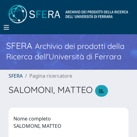
SFERA
Archivio dei prodotti della
Ricerca dell'Università di Ferrara
SFERA
Pagina ricercatore
SALOMONI, MATTEO
Nome completo
SALOMONI, MATTEO