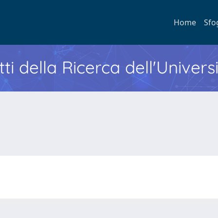
Home
Sfo
ti della Ricerca dell'Univers