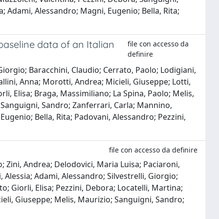
a; Adami, Alessandro; Magni, Eugenio; Bella, Rita;
aseline data of an Italian
file con accesso da
definire
Giorgio; Baracchini, Claudio; Cerrato, Paolo; Lodigiani,
ini, Anna; Morotti, Andrea; Micieli, Giuseppe; Lotti,
li, Elisa; Braga, Massimiliano; La Spina, Paolo; Melis,
; Sanguigni, Sandro; Zanferrari, Carla; Mannino,
Eugenio; Bella, Rita; Padovani, Alessandro; Pezzini,
file con accesso da definire
 Zini, Andrea; Delodovici, Maria Luisa; Paciaroni,
 Alessia; Adami, Alessandro; Silvestrelli, Giorgio;
; Giorli, Elisa; Pezzini, Debora; Locatelli, Martina;
ieli, Giuseppe; Melis, Maurizio; Sanguigni, Sandro;