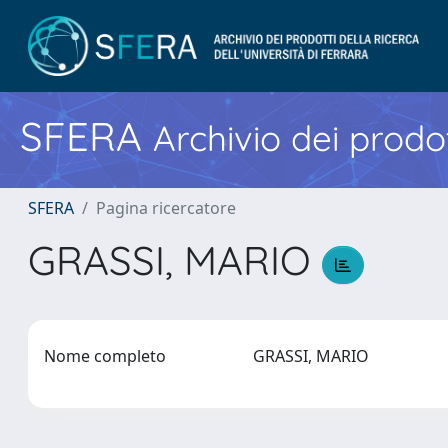
SFERA
Archivio dei prodot
SFERA
Pagina ricercatore
GRASSI, MARIO
Nome completo
GRASSI, MARIO