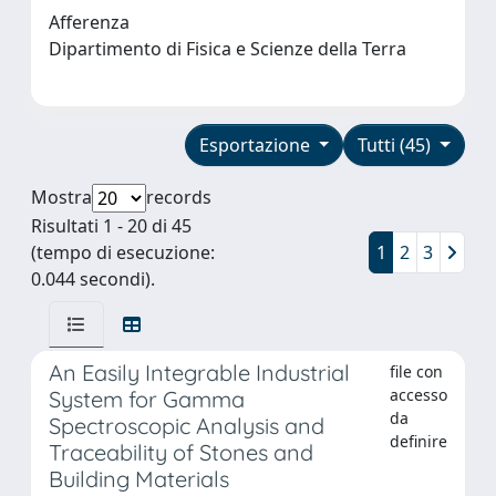
Afferenza
Dipartimento di Fisica e Scienze della Terra
Esportazione
Tutti (45)
Mostra
records
Risultati 1 - 20 di 45
(tempo di esecuzione:
1
2
3
0.044 secondi).
An Easily Integrable Industrial
file con
accesso
System for Gamma
da
Spectroscopic Analysis and
definire
Traceability of Stones and
Building Materials