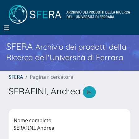
SFERA
Archivio dei prodotti della
Ricerca dell'Università di Ferrara
SFERA
Pagina ricercatore
SERAFINI, Andrea
Nome completo
SERAFINI, Andrea