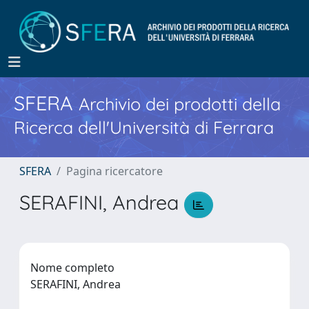
SFERA
Archivio dei prodotti della
Ricerca dell'Università di Ferrara
SFERA
Pagina ricercatore
SERAFINI, Andrea
Nome completo
SERAFINI, Andrea