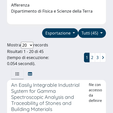
Afferenza
Dipartimento di Fisica e Scienze della Terra
Esportazione
Tutti (45)
Mostra
records
Risultati 1 - 20 di 45
(tempo di esecuzione:
1
2
3
0.054 secondi).
An Easily Integrable Industrial
file con
accesso
System for Gamma
da
Spectroscopic Analysis and
definire
Traceability of Stones and
Building Materials