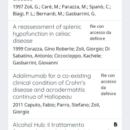
1997 Zoli, G.; Carè, M.; Parazza, M.; Spanò, C.;
Biagi, P. L.; Bernardi, M.; Gasbarrini, G.
A reassessment of splenic
file con
accesso da
hypofunction in celiac
definire
disease
1999 Corazza, Gino Roberte; Zoli, Giorgio; Di
Sabatino, Antonio; Ciccocioppo, Kachele;
Gasbarrini, Giovanni
Adalimumab for a co-existing
file con
accesso
clinical condition of Crohn's
da
disease and acrodermatitis
definire
continua of Hallopeau
2011 Caputo, Fabio; Parro, Stefano; Zoli,
Giorgio
Alcohol Hub: il trattamento