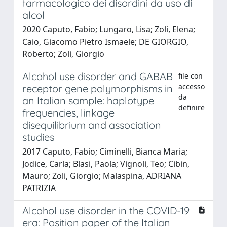
farmacologico dei disordini da uso di
alcol
2020 Caputo, Fabio; Lungaro, Lisa; Zoli, Elena;
Caio, Giacomo Pietro Ismaele; DE GIORGIO,
Roberto; Zoli, Giorgio
Alcohol use disorder and GABAB
file con
accesso
receptor gene polymorphisms in
da
an Italian sample: haplotype
definire
frequencies, linkage
disequilibrium and association
studies
2017 Caputo, Fabio; Ciminelli, Bianca Maria;
Jodice, Carla; Blasi, Paola; Vignoli, Teo; Cibin,
Mauro; Zoli, Giorgio; Malaspina, ADRIANA
PATRIZIA
Alcohol use disorder in the COVID-19
era: Position paper of the Italian