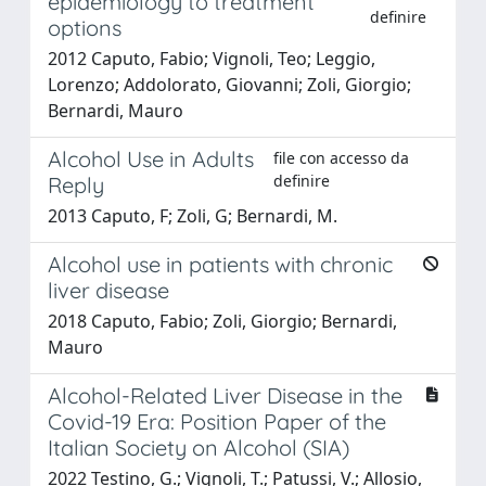
epidemiology to treatment
definire
options
2012 Caputo, Fabio; Vignoli, Teo; Leggio,
Lorenzo; Addolorato, Giovanni; Zoli, Giorgio;
Bernardi, Mauro
Alcohol Use in Adults
file con accesso da
definire
Reply
2013 Caputo, F; Zoli, G; Bernardi, M.
Alcohol use in patients with chronic
liver disease
2018 Caputo, Fabio; Zoli, Giorgio; Bernardi,
Mauro
Alcohol-Related Liver Disease in the
Covid-19 Era: Position Paper of the
Italian Society on Alcohol (SIA)
2022 Testino, G.; Vignoli, T.; Patussi, V.; Allosio,