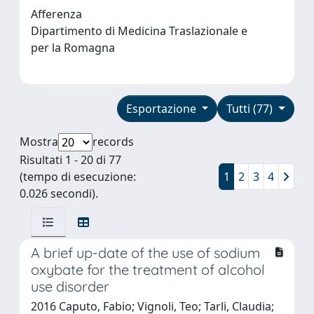
Afferenza
Dipartimento di Medicina Traslazionale e
per la Romagna
Esportazione
Tutti (77)
Mostra
records
Risultati 1 - 20 di 77
(tempo di esecuzione:
1
2
3
4
0.026 secondi).
A brief up-date of the use of sodium
oxybate for the treatment of alcohol
use disorder
2016 Caputo, Fabio; Vignoli, Teo; Tarli, Claudia;