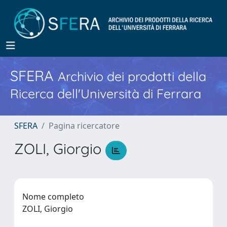
SFERA
Archivio dei prodotti della
Ricerca dell'Università di Ferrara
SFERA
Pagina ricercatore
ZOLI, Giorgio
Nome completo
ZOLI, Giorgio