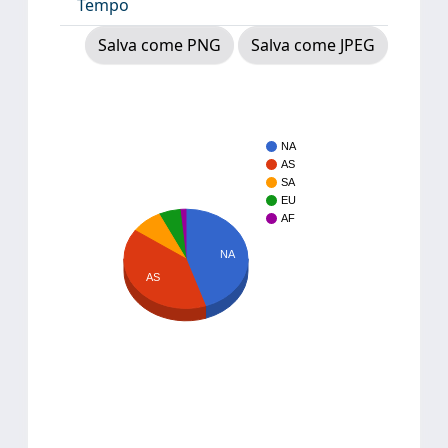
Tempo
Salva come PNG
Salva come JPEG
NA
AS
SA
EU
AF
NA
AS