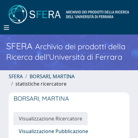
SFERA
Archivio dei prodotti della
Ricerca dell'Università di Ferrara
SFERA
BORSARI, MARTINA
statistiche ricercatore
BORSARI, MARTINA
Visualizzazione Ricercatore
Visualizzazione Pubblicazione