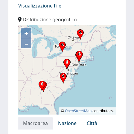
Visualizzazione File
Distribuzione geografica
+
–
©
OpenStreetMap
contributors.
Macroarea
Nazione
Città