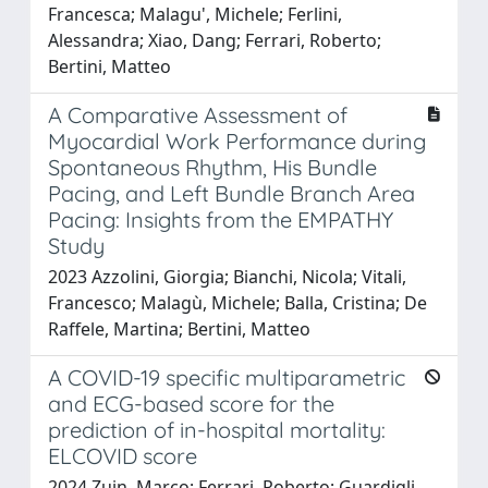
Francesca; Malagu', Michele; Ferlini,
Alessandra; Xiao, Dang; Ferrari, Roberto;
Bertini, Matteo
A Comparative Assessment of
Myocardial Work Performance during
Spontaneous Rhythm, His Bundle
Pacing, and Left Bundle Branch Area
Pacing: Insights from the EMPATHY
Study
2023 Azzolini, Giorgia; Bianchi, Nicola; Vitali,
Francesco; Malagù, Michele; Balla, Cristina; De
Raffele, Martina; Bertini, Matteo
A COVID-19 specific multiparametric
and ECG-based score for the
prediction of in-hospital mortality:
ELCOVID score
2024 Zuin, Marco; Ferrari, Roberto; Guardigli,