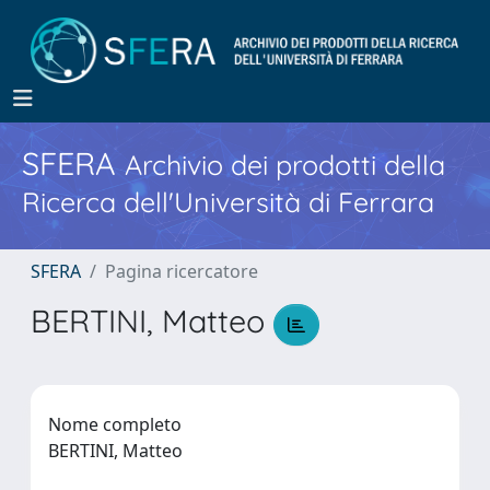
SFERA
Archivio dei prodotti della
Ricerca dell'Università di Ferrara
SFERA
Pagina ricercatore
BERTINI, Matteo
Nome completo
BERTINI, Matteo