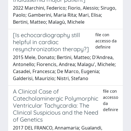
2022 Marchini, Federico; Fiorio, Alessio; Sirugo,
Paolo; Gamberini, Maria Rita; Mari, Elisa;
Bertini, Matteo; Malagù, Michele
[Is echocardiography still
file con
accesso da
helpful in cardiac
definire
resynchronization therapy?]
2015 Mele, Donato; Bertini, Matteo; D'Andrea,
Antonello; Fiorencis, Andrea; Malagu', Michele;
Casadei, Francesca; De Marco, Eugenia;
Galderisi, Maurizio; Nistri, Stefano
A Clinical Case of
file con
accesso
Catecholaminergic Polymorphic
da
Ventricular Tachycardia: The
definire
Clinical Suspicious and the Need
of Genetics
2017 DEL FRANCO, Annamaria; Gualandi,