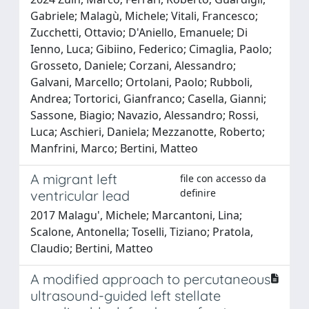
Gabriele; Malagù, Michele; Vitali, Francesco;
Zucchetti, Ottavio; D'Aniello, Emanuele; Di
Ienno, Luca; Gibiino, Federico; Cimaglia, Paolo;
Grosseto, Daniele; Corzani, Alessandro;
Galvani, Marcello; Ortolani, Paolo; Rubboli,
Andrea; Tortorici, Gianfranco; Casella, Gianni;
Sassone, Biagio; Navazio, Alessandro; Rossi,
Luca; Aschieri, Daniela; Mezzanotte, Roberto;
Manfrini, Marco; Bertini, Matteo
A migrant left
file con accesso da
definire
ventricular lead
2017 Malagu', Michele; Marcantoni, Lina;
Scalone, Antonella; Toselli, Tiziano; Pratola,
Claudio; Bertini, Matteo
A modified approach to percutaneous
ultrasound-guided left stellate