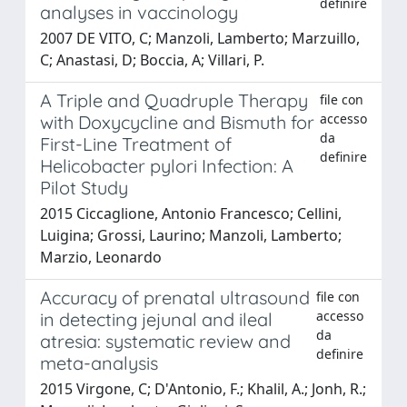
definire
analyses in vaccinology
2007 DE VITO, C; Manzoli, Lamberto; Marzuillo,
C; Anastasi, D; Boccia, A; Villari, P.
A Triple and Quadruple Therapy
file con
accesso
with Doxycycline and Bismuth for
da
First-Line Treatment of
definire
Helicobacter pylori Infection: A
Pilot Study
2015 Ciccaglione, Antonio Francesco; Cellini,
Luigina; Grossi, Laurino; Manzoli, Lamberto;
Marzio, Leonardo
Accuracy of prenatal ultrasound
file con
accesso
in detecting jejunal and ileal
da
atresia: systematic review and
definire
meta-analysis
2015 Virgone, C; D'Antonio, F.; Khalil, A.; Jonh, R.;