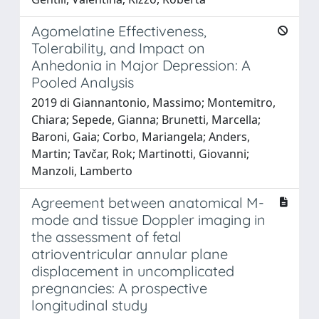
Agomelatine Effectiveness,
Tolerability, and Impact on
Anhedonia in Major Depression: A
Pooled Analysis
2019 di Giannantonio, Massimo; Montemitro,
Chiara; Sepede, Gianna; Brunetti, Marcella;
Baroni, Gaia; Corbo, Mariangela; Anders,
Martin; Tavčar, Rok; Martinotti, Giovanni;
Manzoli, Lamberto
Agreement between anatomical M-
mode and tissue Doppler imaging in
the assessment of fetal
atrioventricular annular plane
displacement in uncomplicated
pregnancies: A prospective
longitudinal study