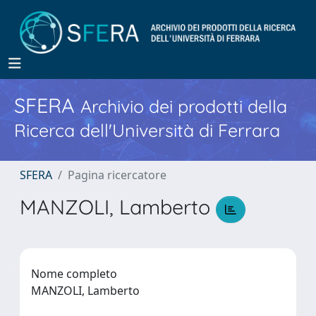
SFERA
Archivio dei prodotti della
Ricerca dell'Università di Ferrara
SFERA
Pagina ricercatore
MANZOLI, Lamberto
Nome completo
MANZOLI, Lamberto