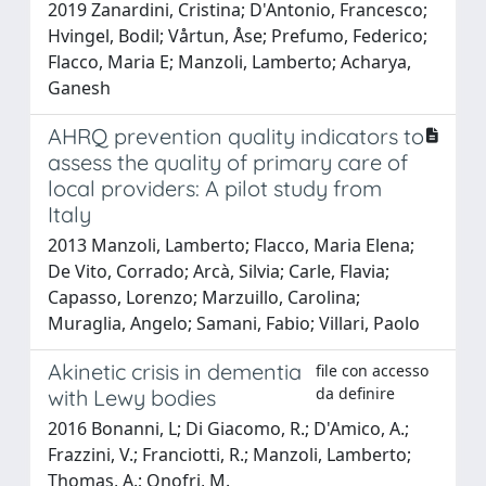
2019 Zanardini, Cristina; D'Antonio, Francesco;
Hvingel, Bodil; Vårtun, Åse; Prefumo, Federico;
Flacco, Maria E; Manzoli, Lamberto; Acharya,
Ganesh
AHRQ prevention quality indicators to
assess the quality of primary care of
local providers: A pilot study from
Italy
2013 Manzoli, Lamberto; Flacco, Maria Elena;
De Vito, Corrado; Arcà, Silvia; Carle, Flavia;
Capasso, Lorenzo; Marzuillo, Carolina;
Muraglia, Angelo; Samani, Fabio; Villari, Paolo
Akinetic crisis in dementia
file con accesso
da definire
with Lewy bodies
2016 Bonanni, L; Di Giacomo, R.; D'Amico, A.;
Frazzini, V.; Franciotti, R.; Manzoli, Lamberto;
Thomas, A.; Onofrj, M.