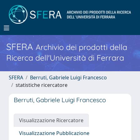
SFERA
Archivio dei prodotti della
Ricerca dell'Università di Ferrara
SFERA
Berruti, Gabriele Luigi Francesco
statistiche ricercatore
Berruti, Gabriele Luigi Francesco
Visualizzazione Ricercatore
Visualizzazione Pubblicazione