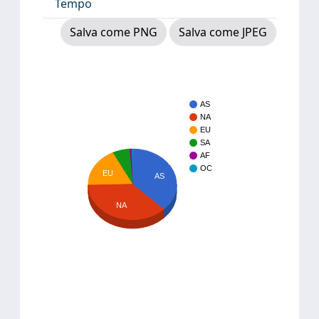
Tempo
Salva come PNG
Salva come JPEG
AS
NA
EU
SA
AF
OC
EU
AS
NA