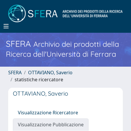
SFERA
Archivio dei prodotti della
Ricerca dell'Università di Ferrara
SFERA
OTTAVIANO, Saverio
statistiche ricercatore
OTTAVIANO, Saverio
Visualizzazione Ricercatore
Visualizzazione Pubblicazione