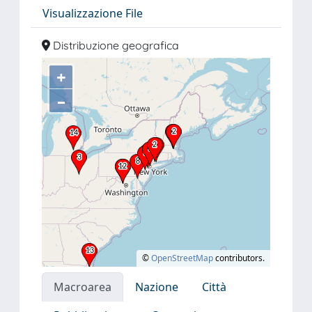
Visualizzazione File
Distribuzione geografica
+
–
©
OpenStreetMap
contributors.
Macroarea
Nazione
Città