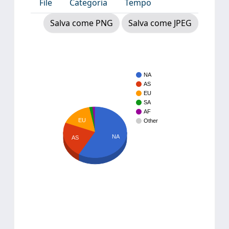
File
Categoria
Tempo
Salva come PNG
Salva come JPEG
NA
AS
EU
SA
AF
EU
Other
NA
AS