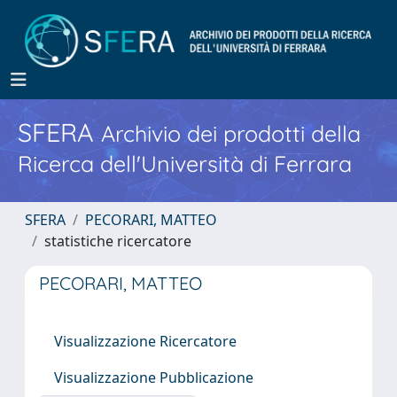
SFERA
Archivio dei prodotti della
Ricerca dell'Università di Ferrara
SFERA
PECORARI, MATTEO
statistiche ricercatore
PECORARI, MATTEO
Visualizzazione Ricercatore
Visualizzazione Pubblicazione