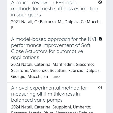
A critical review on FE-based
methods for mesh stiffness estimation
in spur gears
2021 Natali, C.; Battarra, M.; Dalpiaz, G.; Mucchi,
E.
A model-based approach for the NVH
performance improvement of Soft
Close Actuators for automotive
applications
2023 Natali, Caterina; Manfredini, Giacomo;
Scarfone, Vincenzo; Becattini, Fabrizio; Dalpiaz,
Giorgio; Mucchi, Emiliano
A novel experimental method for
measuring oil film thickness in
balanced vane pumps
2024 Natali, Caterina; Stuppioni, Umberto;
Battarra, Mattia; Blum, Alessandro; Dalpiaz,