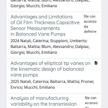
Giorgio; Mucchi, Emiliano
Advantages and Limitations
file con
accesso
of Oil Film Thickness Capacitive
da
Sensor Measurements
definire
in Balanced Vane Pumps
2024 Natali, Caterina; Stuppioni, Umberto;
Battarra, Mattia; Blum, Alessandro; Dalpiaz,
Giorgio; Mucchi, Emiliano
Advantages of elliptical tip vanes on
the kinematic design of balanced
vane pumps
2025 Natali, Caterina; Battarra, Mattia; Proner,
Enrico; Mucchi, Emiliano
Analysis of manufacturing
file con
accesso
variability on the transmission
da