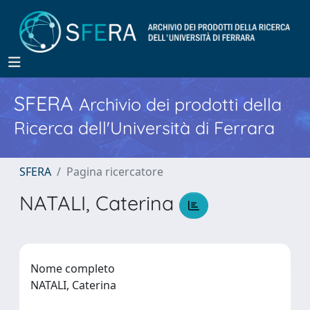
SFERA
Archivio dei prodotti della
Ricerca dell'Università di Ferrara
SFERA
Pagina ricercatore
NATALI, Caterina
Nome completo
NATALI, Caterina