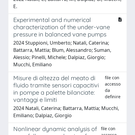
E.
Experimental and numerical
characterization of the under-vane
pressure in balanced vane pumps
2024 Stuppioni, Umberto; Natali, Caterina;
Battarra, Mattia; Blum, Alessandro; Suman,
Alessio; Pinelli, Michele; Dalpiaz, Giorgio;
Mucchi, Emiliano
Misure di altezza del meato di
file con
accesso
fluido tramite sensori capacitivi
da
in pompe a palette bilanciate:
definire
vantaggi e limiti
2024 Natali, Caterina; Battarra, Mattia; Mucchi,
Emiliano; Dalpiaz, Giorgio
Nonlinear dynamic analysis of
file con
accesso