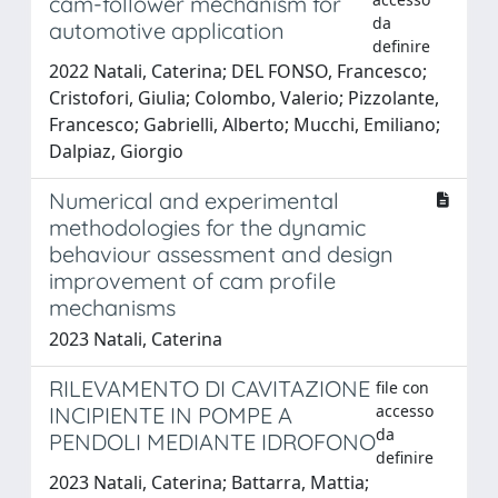
cam-follower mechanism for
da
automotive application
definire
2022 Natali, Caterina; DEL FONSO, Francesco;
Cristofori, Giulia; Colombo, Valerio; Pizzolante,
Francesco; Gabrielli, Alberto; Mucchi, Emiliano;
Dalpiaz, Giorgio
Numerical and experimental
methodologies for the dynamic
behaviour assessment and design
improvement of cam profile
mechanisms
2023 Natali, Caterina
RILEVAMENTO DI CAVITAZIONE
file con
accesso
INCIPIENTE IN POMPE A
da
PENDOLI MEDIANTE IDROFONO
definire
2023 Natali, Caterina; Battarra, Mattia;