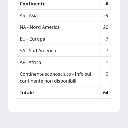
Continente
#
AS - Asia
29
NA - Nord America
20
EU - Europa
7
SA - Sud America
7
AF - Africa
1
Continente sconosciuto - Info sul
0
continente non disponibili
Totale
64