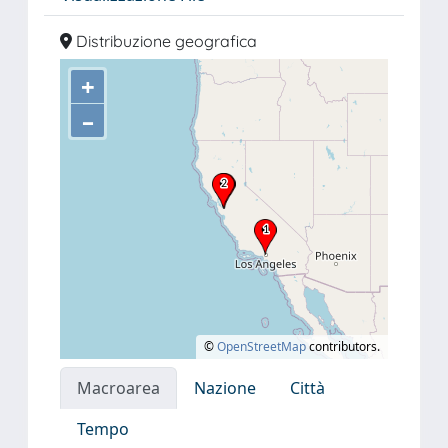
Distribuzione geografica
+
–
©
OpenStreetMap
contributors.
Macroarea
Nazione
Città
Tempo