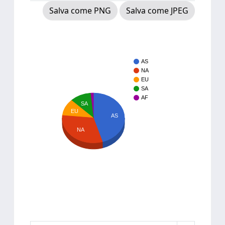
Salva come PNG
Salva come JPEG
AS
NA
EU
SA
AF
SA
EU
AS
NA