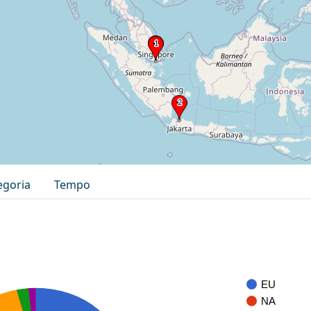
egoria
Tempo
EU
NA