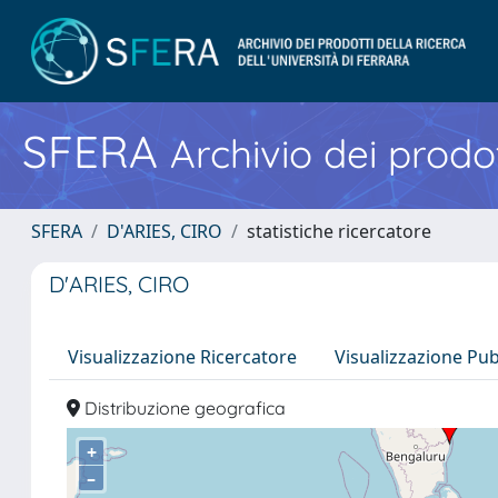
SFERA
Archivio dei prodot
SFERA
D'ARIES, CIRO
statistiche ricercatore
D'ARIES, CIRO
Visualizzazione Ricercatore
Visualizzazione Pu
Distribuzione geografica
+
–