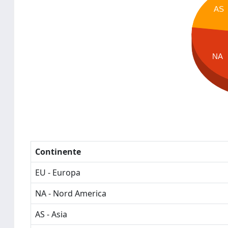
AS
NA
Continente
EU - Europa
NA - Nord America
AS - Asia