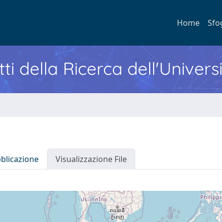
Home
Sfo
ti della Ricerca dell'Univers
bblicazione
Visualizzazione File