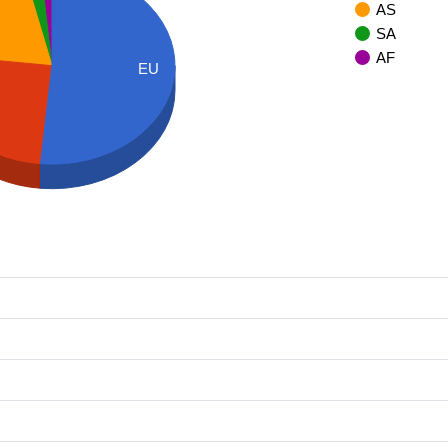
AS
SA
AF
EU