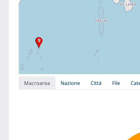
Macroarea
Nazione
Città
File
Cat