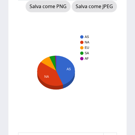
Salva come PNG
Salva come JPEG
AS
NA
EU
SA
AF
AS
NA