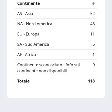
Continente
#
AS - Asia
52
NA - Nord America
48
EU - Europa
11
SA - Sud America
6
AF - Africa
1
Continente sconosciuto - Info sul
0
continente non disponibili
Totale
118