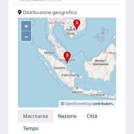
Distribuzione geografica
+
–
©
OpenStreetMap
contributors.
Macroarea
Nazione
Città
Tempo