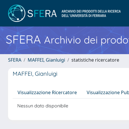
SFERA
Archivio dei prodot
SFERA
MAFFEI, Gianluigi
statistiche ricercatore
MAFFEI, Gianluigi
Visualizzazione Ricercatore
Visualizzazione Pu
Nessun dato disponibile