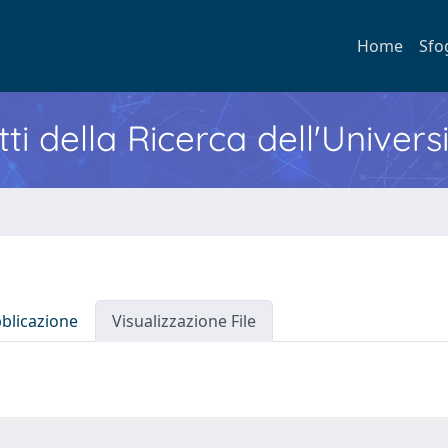
Home
Sfo
ti della Ricerca dell'Univers
bblicazione
Visualizzazione File