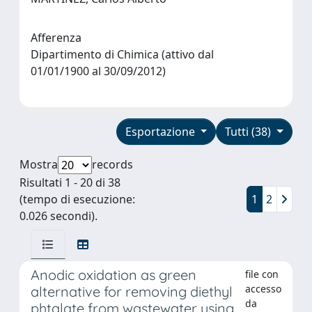
Afferenza
Dipartimento di Chimica (attivo dal
01/01/1900 al 30/09/2012)
Esportazione
Tutti (38)
Mostra
records
Risultati 1 - 20 di 38
(tempo di esecuzione:
1
2
0.026 secondi).
Anodic oxidation as green
file con
accesso
alternative for removing diethyl
da
phtalate from wastewater using