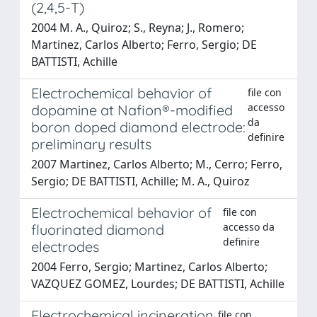
(2,4,5-T)
2004 M. A., Quiroz; S., Reyna; J., Romero;
Martinez, Carlos Alberto; Ferro, Sergio; DE
BATTISTI, Achille
Electrochemical behavior of
file con
accesso
dopamine at Nafion®-modified
da
boron doped diamond electrode:
definire
preliminary results
2007 Martinez, Carlos Alberto; M., Cerro; Ferro,
Sergio; DE BATTISTI, Achille; M. A., Quiroz
Electrochemical behavior of
file con
accesso da
fluorinated diamond
definire
electrodes
2004 Ferro, Sergio; Martinez, Carlos Alberto;
VAZQUEZ GOMEZ, Lourdes; DE BATTISTI, Achille
Electrochemical incineration
file con