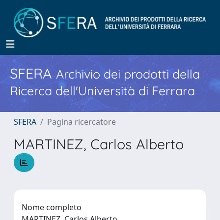
SFERA
Archivio dei prodotti della
Ricerca dell'Università di Ferrara
SFERA
Pagina ricercatore
MARTINEZ, Carlos Alberto
Nome completo
MARTINEZ, Carlos Alberto