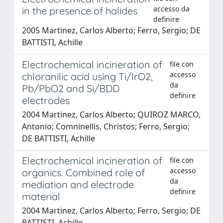
accesso da
in the presence of halides
definire
2005 Martinez, Carlos Alberto; Ferro, Sergio; DE
BATTISTI, Achille
Electrochemical incineration of
file con
accesso
chloranilic acid using Ti/IrO2,
da
Pb/PbO2 and Si/BDD
definire
electrodes
2004 Martinez, Carlos Alberto; QUIROZ MARCO,
Antonio; Comninellis, Christos; Ferro, Sergio;
DE BATTISTI, Achille
Electrochemical incineration of
file con
accesso
organics. Combined role of
da
mediation and electrode
definire
material
2004 Martinez, Carlos Alberto; Ferro, Sergio; DE
BATTISTI, Achille