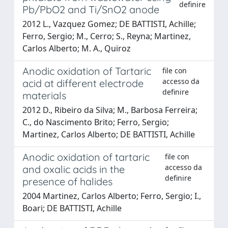
definire
Pb/PbO2 and Ti/SnO2 anode
2012 L., Vazquez Gomez; DE BATTISTI, Achille;
Ferro, Sergio; M., Cerro; S., Reyna; Martinez,
Carlos Alberto; M. A., Quiroz
Anodic oxidation of Tartaric
file con
accesso da
acid at different electrode
definire
materials
2012 D., Ribeiro da Silva; M., Barbosa Ferreira;
C., do Nascimento Brito; Ferro, Sergio;
Martinez, Carlos Alberto; DE BATTISTI, Achille
Anodic oxidation of tartaric
file con
accesso da
and oxalic acids in the
definire
presence of halides
2004 Martinez, Carlos Alberto; Ferro, Sergio; I.,
Boari; DE BATTISTI, Achille