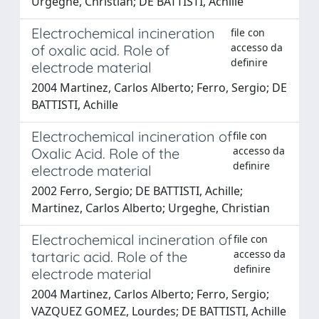
Urgeghe, Christian; DE BATTISTI, Achille
Electrochemical incineration
file con
accesso da
of oxalic acid. Role of
definire
electrode material
2004 Martinez, Carlos Alberto; Ferro, Sergio; DE
BATTISTI, Achille
Electrochemical incineration of
file con
accesso da
Oxalic Acid. Role of the
definire
electrode material
2002 Ferro, Sergio; DE BATTISTI, Achille;
Martinez, Carlos Alberto; Urgeghe, Christian
Electrochemical incineration of
file con
accesso da
tartaric acid. Role of the
definire
electrode material
2004 Martinez, Carlos Alberto; Ferro, Sergio;
VAZQUEZ GOMEZ, Lourdes; DE BATTISTI, Achille