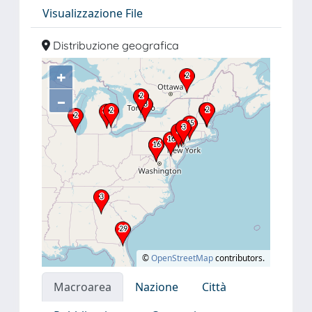
Visualizzazione File
Distribuzione geografica
+
–
©
OpenStreetMap
contributors.
Macroarea
Nazione
Città