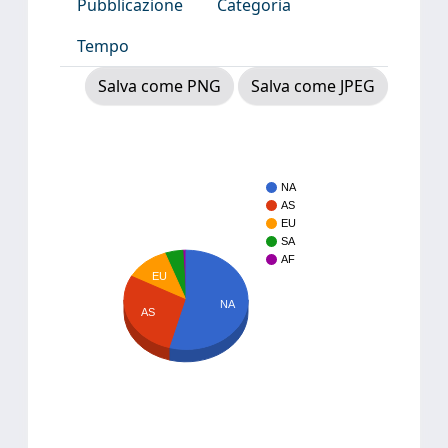
Pubblicazione
Categoria
Tempo
Salva come PNG
Salva come JPEG
NA
AS
EU
SA
AF
EU
NA
AS