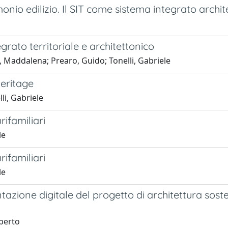
onio edilizio. Il SIT come sistema integrato archite
egrato territoriale e architettonico
 Maddalena; Prearo, Guido; Tonelli, Gabriele
Heritage
i, Gabriele
rifamiliari
le
rifamiliari
le
azione digitale del progetto di architettura soste
oberto