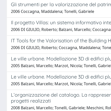
Gli strumenti per la valorizzazione del patrim
2006 Coccagna, Maddalena; Tonelli, Gabriele
Il progetto Villas: un sistema informativo int
2006 DI GIULIO, Roberto; Balzani, Marcello; Coccagna,
IT Tools for the Valorisation of the Building 
2006 DI GIULIO, Roberto; Coccagna, Maddalena; Tonell
Le ville urbane. Modellazione 3D di edifici plu
2005 Balzani, Marcello; Marzot, Nicola; Tonelli, Gabrie
Le ville urbane. Modellazione 3D di edifici plu
2005 Balzani, Marcello; Marzot, Nicola; Tonelli, Gabrie
L’organizzazione del catalogo. La rappresent
progetti realizzati
2008 Balzani, Marcello; Tonelli, Gabriele; Meschini, R