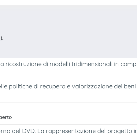
).
la ricostruzione di modelli tridimensionali in comp
lle politiche di recupero e valorizzazione dei beni 
oberto
terno del DVD. La rappresentazione del progetto i