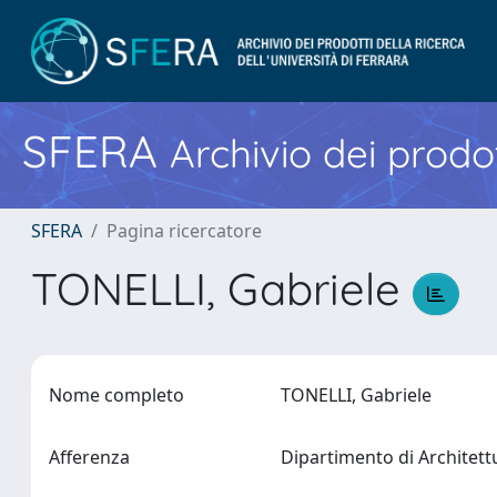
SFERA
Archivio dei prodot
SFERA
Pagina ricercatore
TONELLI, Gabriele
Nome completo
TONELLI, Gabriele
Afferenza
Dipartimento di Architet