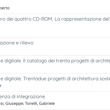
oberto
tero dei quattro CD-ROM. La rappresentazione del
azione e rilievo
 digitale. Il catalogo dei trenta progetti di archit
e digitale. Trentadue progetti di architettura sost
e
ienza di integrazione
si, Giuseppe; Tonelli, Gabriele