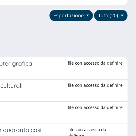
Esportazione
Tutti (20)
uter grafica
file con accesso da definire
culturali
file con accesso da definire
file con accesso da definire
n quaranta casi
file con accesso da
definire