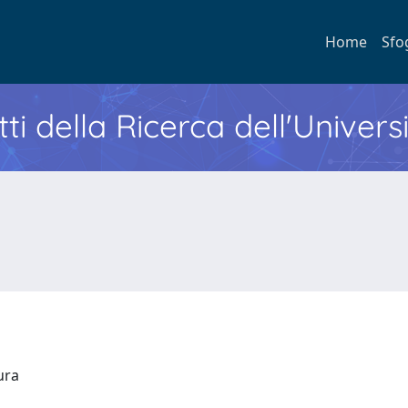
Home
Sfo
ti della Ricerca dell'Univers
tura