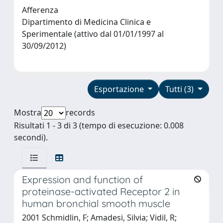
Afferenza
Dipartimento di Medicina Clinica e
Sperimentale (attivo dal 01/01/1997 al
30/09/2012)
Esportazione
Tutti (3)
Mostra
records
Risultati 1 - 3 di 3 (tempo di esecuzione: 0.008
secondi).
Expression and function of
proteinase-activated Receptor 2 in
human bronchial smooth muscle
2001 Schmidlin, F; Amadesi, Silvia; Vidil, R;