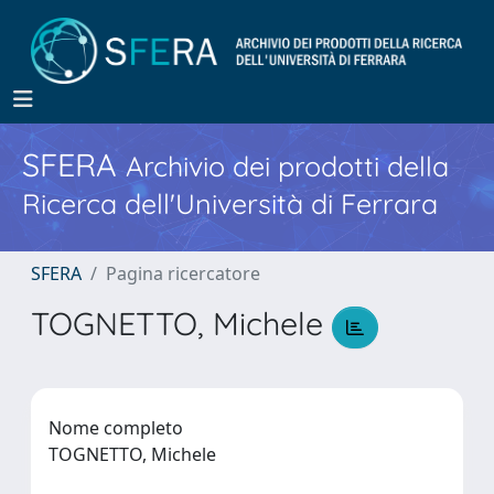
SFERA
Archivio dei prodotti della
Ricerca dell'Università di Ferrara
SFERA
Pagina ricercatore
TOGNETTO, Michele
Nome completo
TOGNETTO, Michele