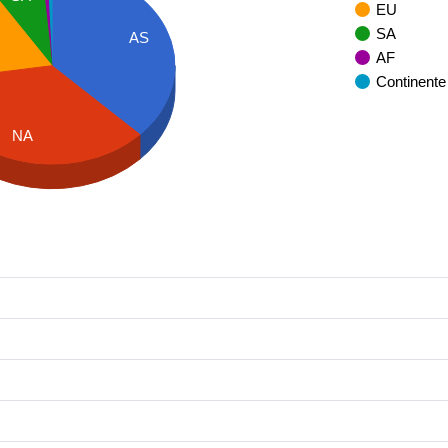
EU
SA
AS
AF
Continente
NA