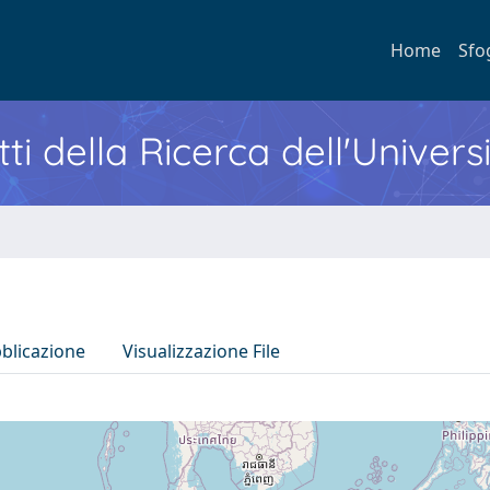
Home
Sfo
ti della Ricerca dell'Univers
bblicazione
Visualizzazione File