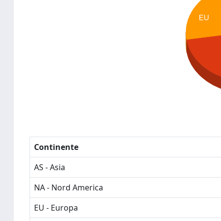
EU
Continente
AS - Asia
NA - Nord America
EU - Europa