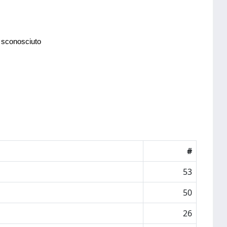
 sconosciuto
#
53
50
26