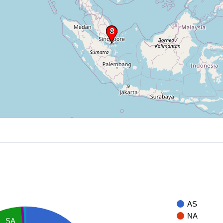
AS
NA
SA