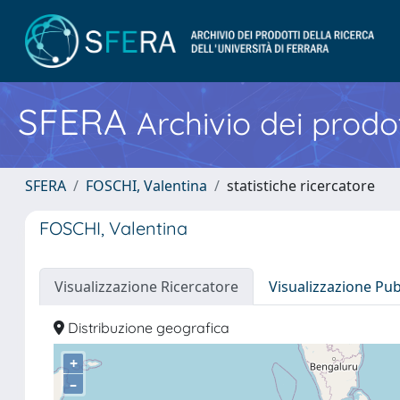
SFERA
Archivio dei prodot
SFERA
FOSCHI, Valentina
statistiche ricercatore
FOSCHI, Valentina
Visualizzazione Ricercatore
Visualizzazione Pu
Distribuzione geografica
+
–