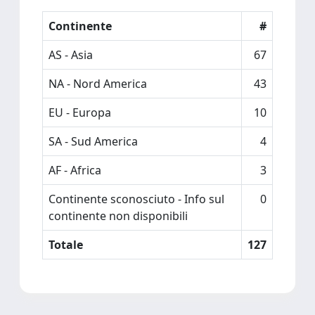
Continente
#
AS - Asia
67
NA - Nord America
43
EU - Europa
10
SA - Sud America
4
AF - Africa
3
Continente sconosciuto - Info sul
0
continente non disponibili
Totale
127