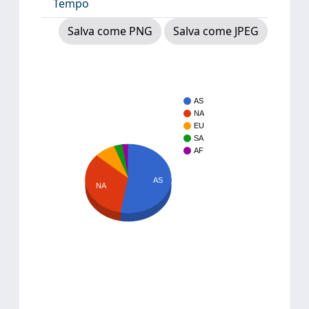
Tempo
Salva come PNG
Salva come JPEG
AS
NA
EU
SA
AF
AS
NA