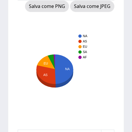
Salva come PNG
Salva come JPEG
NA
AS
EU
SA
AF
EU
NA
AS