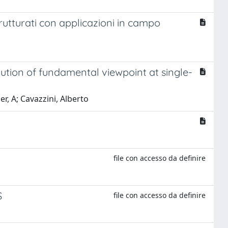
rutturati con applicazioni in campo
tion of fundamental viewpoint at single-
er, A; Cavazzini, Alberto
file con accesso da definire
S
file con accesso da definire