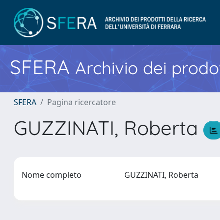
SFERA
Archivio dei prodot
SFERA
Pagina ricercatore
GUZZINATI, Roberta
Nome completo
GUZZINATI, Roberta