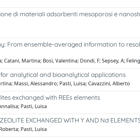
azione di materiali adsorbenti mesoporosi e nanost
y: From ensemble-averaged information to resolu
; Catani, Martina; Bosi, Valentina; Dondi, F; Sepsey, A; Feling
for analytical and bioanalytical applications
tina; Massi, Alessandro; Pasti, Luisa; Cavazzini, Alberto
eolites exchanged with REEs elements
nnalisa; Pasti, Luisa
ZEOLITE EXCHANGED WITH Y AND Nd ELEMENT
Roberta; Pasti, Luisa