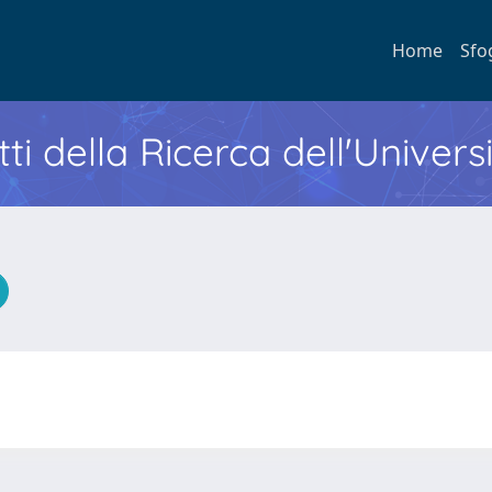
Home
Sfo
ti della Ricerca dell'Univers