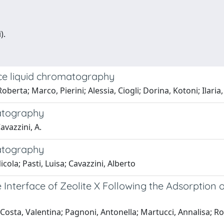
).
ce liquid chromatography
oberta; Marco, Pierini; Alessia, Ciogli; Dorina, Kotoni; Ilaria
matography
Cavazzini, A.
matography
cola; Pasti, Luisa; Cavazzini, Alberto
 Interface of Zeolite X Following the Adsorption 
 Costa, Valentina; Pagnoni, Antonella; Martucci, Annalisa; Ro