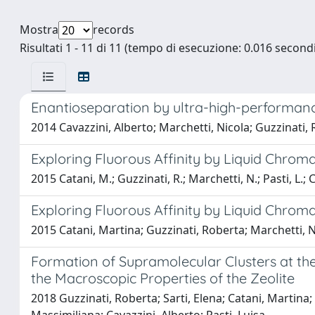
Mostra
records
Risultati 1 - 11 di 11 (tempo di esecuzione: 0.016 secondi
Enantioseparation by ultra-high-performan
2014 Cavazzini, Alberto; Marchetti, Nicola; Guzzinati, R
Exploring Fluorous Affinity by Liquid Chro
2015 Catani, M.; Guzzinati, R.; Marchetti, N.; Pasti, L.; 
Exploring Fluorous Affinity by Liquid Chro
2015 Catani, Martina; Guzzinati, Roberta; Marchetti, Ni
Formation of Supramolecular Clusters at the
the Macroscopic Properties of the Zeolite
2018 Guzzinati, Roberta; Sarti, Elena; Catani, Martina;