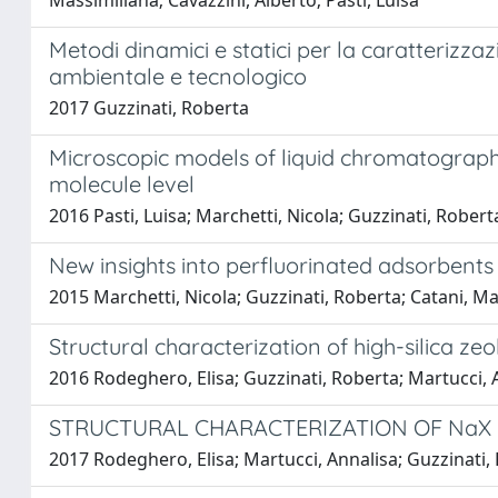
Massimiliana; Cavazzini, Alberto; Pasti, Luisa
Metodi dinamici e statici per la caratterizz
ambientale e tecnologico
2017 Guzzinati, Roberta
Microscopic models of liquid chromatograph
molecule level
2016 Pasti, Luisa; Marchetti, Nicola; Guzzinati, Roberta
New insights into perfluorinated adsorbents 
2015 Marchetti, Nicola; Guzzinati, Roberta; Catani, Mar
Structural characterization of high-silica z
2016 Rodeghero, Elisa; Guzzinati, Roberta; Martucci, A
STRUCTURAL CHARACTERIZATION OF NaX 
2017 Rodeghero, Elisa; Martucci, Annalisa; Guzzinati, 