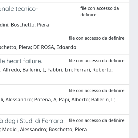
onale tecnico-
file con accesso da
definire
dini; Boschetto, Piera
file con accesso da definire
Boschetto, Piera; DE ROSA, Edoardo
e heart failure.
file con accesso da definire
Alfredo; Ballerin, L; Fabbri, Lm; Ferrari, Roberto;
file con accesso da definire
i, Alessandro; Potena, A; Papi, Alberto; Ballerin, L;
 degli Studi di Ferrara
file con accesso da definire
o; Medici, Alessandro; Boschetto, Piera