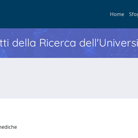
Home
Sfo
ti della Ricerca dell'Univers
 mediche