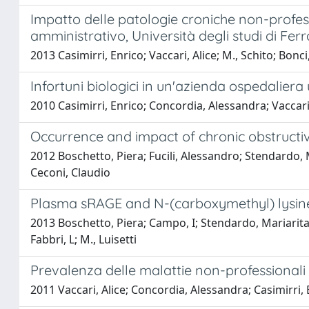
Impatto delle patologie croniche non-profess
amministrativo, Università degli studi di Fer
2013 Casimirri, Enrico; Vaccari, Alice; M., Schito; Bon
Infortuni biologici in un'azienda ospedaliera u
2010 Casimirri, Enrico; Concordia, Alessandra; Vaccar
Occurrence and impact of chronic obstructive
2012 Boschetto, Piera; Fucili, Alessandro; Stendardo, Ma
Ceconi, Claudio
Plasma sRAGE and N-(carboxymethyl) lysine
2013 Boschetto, Piera; Campo, I; Stendardo, Mariarita; Ca
Fabbri, L; M., Luisetti
Prevalenza delle malattie non-professionali 
2011 Vaccari, Alice; Concordia, Alessandra; Casimirri,