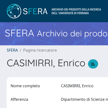
SFERA
Archivio dei prodot
SFERA
Pagina ricercatore
CASIMIRRI, Enrico
Nome completo
CASIMIRRI, Enrico
Afferenza
Dipartimento di Scienze