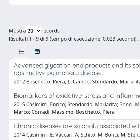
Mostra
records
Risultati 1 - 9 di 9 (tempo di esecuzione: 0.023 secondi).
Advanced glycation end products and its solu
obstructive pulmonary disease.
2012 Boschetto, Piera; I., Campo; Stendardo, Mariarita; Ca
Biomarkers of oxidative-stress and inflamma
2015 Casimirri, Enrico; Stendardo, Mariarita; Bonci, Me
Marco; Corradi, Massimo; Boschetto, Piera
Chronic diseases are strongly associated wit
2014 Casimirri, E; Vaccari, A; Schito, M; Bonci, M; St