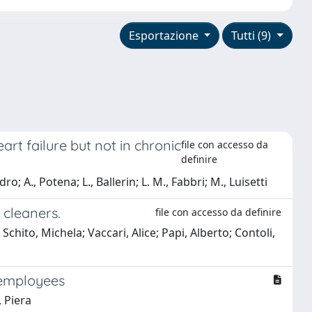
Esportazione
Tutti (9)
rt failure but not in chronic
file con accesso da
definire
o; A., Potena; L., Ballerin; L. M., Fabbri; M., Luisetti
 cleaners.
file con accesso da definire
chito, Michela; Vaccari, Alice; Papi, Alberto; Contoli,
c employees
, Piera