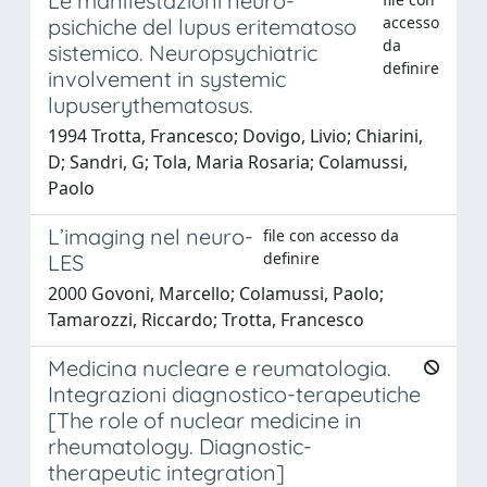
Le manifestazioni neuro-
accesso
psichiche del lupus eritematoso
da
sistemico. Neuropsychiatric
definire
involvement in systemic
lupuserythematosus.
1994 Trotta, Francesco; Dovigo, Livio; Chiarini,
D; Sandri, G; Tola, Maria Rosaria; Colamussi,
Paolo
L’imaging nel neuro-
file con accesso da
definire
LES
2000 Govoni, Marcello; Colamussi, Paolo;
Tamarozzi, Riccardo; Trotta, Francesco
Medicina nucleare e reumatologia.
Integrazioni diagnostico-terapeutiche
[The role of nuclear medicine in
rheumatology. Diagnostic-
therapeutic integration]