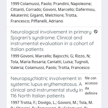
1999 Colamussi, Paolo; Prandini, Napoleone;
Cittanti, Corrado; Govoni, Marcello; Dafermou,
Aikaterini; Giganti, Melchiore; Trotta,
Francesco; Piffanelli, Adriano
Neurological involvement in primary
Sjogren's syndrome: Clinical and
instrumental evaluation in a cohort of
Italian patients
1999 Govoni, Marcello; Bajocchi, G; Rizzo, N;
Tola, Maria Rosaria; Caniatti, Luisa; Tugnoli,
Valeria; Colamussi, Paolo; Trotta, Francesco
Neuropsychiatric involvement in
file con
accesso
systemic lupus erythematosus. A
da
clinical and instrumental study in
definire
116 North Italian patients
1997 Trotta, F.; Dovigo, L.; Govoni, M.; Tola, M.