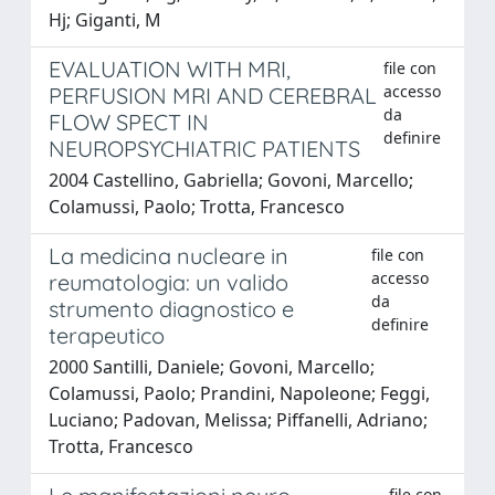
Hj; Giganti, M
EVALUATION WITH MRI,
file con
accesso
PERFUSION MRI AND CEREBRAL
da
FLOW SPECT IN
definire
NEUROPSYCHIATRIC PATIENTS
2004 Castellino, Gabriella; Govoni, Marcello;
Colamussi, Paolo; Trotta, Francesco
La medicina nucleare in
file con
accesso
reumatologia: un valido
da
strumento diagnostico e
definire
terapeutico
2000 Santilli, Daniele; Govoni, Marcello;
Colamussi, Paolo; Prandini, Napoleone; Feggi,
Luciano; Padovan, Melissa; Piffanelli, Adriano;
Trotta, Francesco
file con