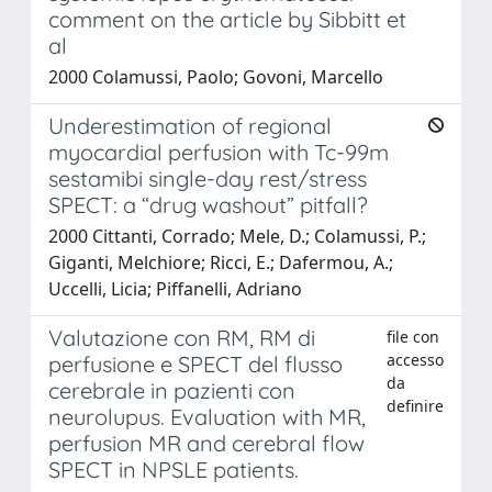
comment on the article by Sibbitt et
al
2000 Colamussi, Paolo; Govoni, Marcello
Underestimation of regional
myocardial perfusion with Tc-99m
sestamibi single-day rest/stress
SPECT: a “drug washout” pitfall?
2000 Cittanti, Corrado; Mele, D.; Colamussi, P.;
Giganti, Melchiore; Ricci, E.; Dafermou, A.;
Uccelli, Licia; Piffanelli, Adriano
Valutazione con RM, RM di
file con
accesso
perfusione e SPECT del flusso
da
cerebrale in pazienti con
definire
neurolupus. Evaluation with MR,
perfusion MR and cerebral flow
SPECT in NPSLE patients.