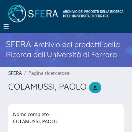
SFERA
Archivio dei prodotti della
Ricerca dell'Università di Ferrara
SFERA
Pagina ricercatore
COLAMUSSI, PAOLO
Nome completo
COLAMUSSI, PAOLO