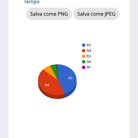
Tempo
Salva come PNG
Salva come JPEG
AS
NA
EU
SA
AF
AS
NA