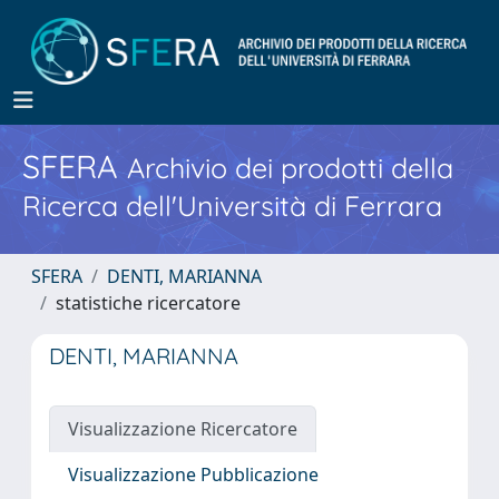
SFERA
Archivio dei prodotti della
Ricerca dell'Università di Ferrara
SFERA
DENTI, MARIANNA
statistiche ricercatore
DENTI, MARIANNA
Visualizzazione Ricercatore
Visualizzazione Pubblicazione