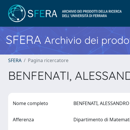
SFERA
Archivio dei prodot
SFERA
Pagina ricercatore
BENFENATI, ALESSA
Nome completo
BENFENATI, ALESSANDR
Afferenza
Dipartimento di Matemat