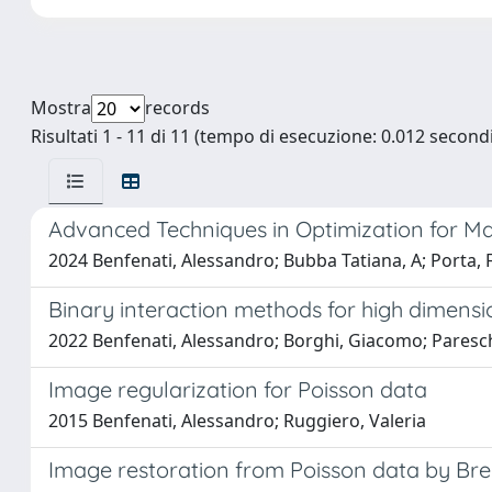
Mostra
records
Risultati 1 - 11 di 11 (tempo di esecuzione: 0.012 secondi
Advanced Techniques in Optimization for M
2024 Benfenati, Alessandro; Bubba Tatiana, A; Porta, 
Binary interaction methods for high dimensi
2022 Benfenati, Alessandro; Borghi, Giacomo; Paresc
Image regularization for Poisson data
2015 Benfenati, Alessandro; Ruggiero, Valeria
Image restoration from Poisson data by Br