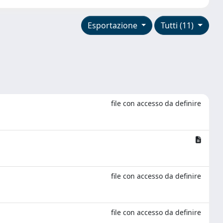
Esportazione
Tutti (11)
file con accesso da definire
file con accesso da definire
file con accesso da definire