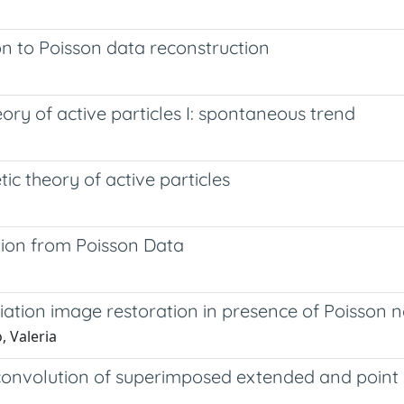
on to Poisson data reconstruction
ory of active particles I: spontaneous trend
tic theory of active particles
tion from Poisson Data
riation image restoration in presence of Poisson n
, Valeria
econvolution of superimposed extended and point