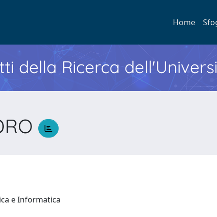
Home
Sfo
ti della Ricerca dell'Univers
NDRO
O
ica e Informatica