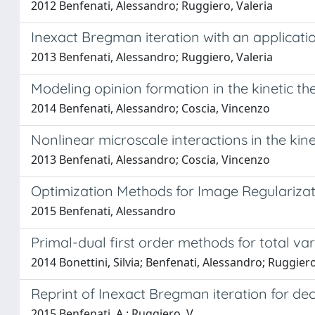
2012 Benfenati, Alessandro; Ruggiero, Valeria
Inexact Bregman iteration with an applicati
2013 Benfenati, Alessandro; Ruggiero, Valeria
Modeling opinion formation in the kinetic the
2014 Benfenati, Alessandro; Coscia, Vincenzo
Nonlinear microscale interactions in the kine
2013 Benfenati, Alessandro; Coscia, Vincenzo
Optimization Methods for Image Regulariza
2015 Benfenati, Alessandro
Primal-dual first order methods for total va
2014 Bonettini, Silvia; Benfenati, Alessandro; Ruggiero
Reprint of Inexact Bregman iteration for d
2015 Benfenati, A.; Ruggiero, V.