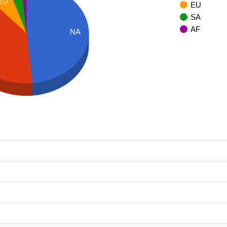
EU
EU
SA
AF
NA