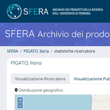
SFERA
Archivio dei prodot
SFERA
PIGATO, Ilaria
statistiche ricercatore
PIGATO, Ilaria
Visualizzazione Ricercatore
Visualizzazione Pu
Distribuzione geografica
+
–