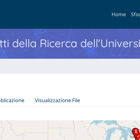
Home
Sfo
ti della Ricerca dell'Univers
bblicazione
Visualizzazione File