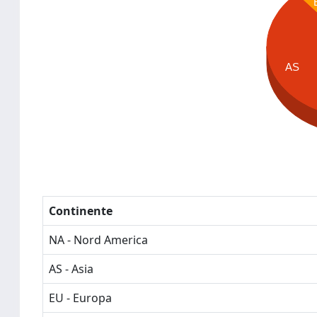
AS
Continente
NA - Nord America
AS - Asia
EU - Europa