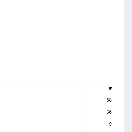
#
68
56
9