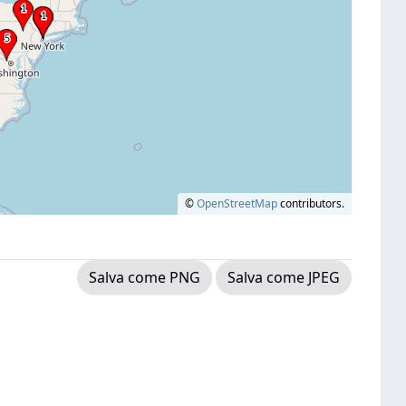
©
OpenStreetMap
contributors.
Salva come PNG
Salva come JPEG