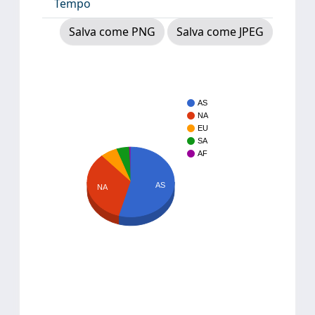
Tempo
Salva come PNG
Salva come JPEG
AS
NA
EU
SA
AF
AS
NA