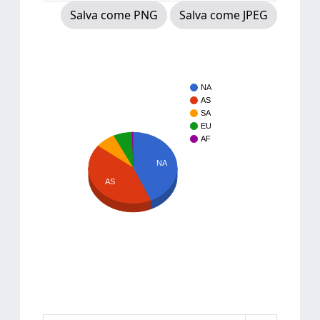
Salva come PNG
Salva come JPEG
NA
AS
SA
EU
AF
NA
AS