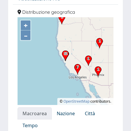
Distribuzione geografica
+
–
©
OpenStreetMap
contributors.
Macroarea
Nazione
Città
Tempo