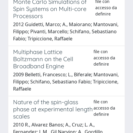
Monte Carlo Simulations of
file con
accesso da
Spin Systems on Multi-core
definire
Processors
2012 Guidetti, Marco; A., Maiorano; Mantovani,
Filippo; Pivanti, Marcello; Schifano, Sebastiano
Fabio; Tripiccione, Raffaele
Multiphase Lattice
file con
accesso da
Boltzmann on the Cell
definire
Broadband Engine
2009 Belletti, Francesco; L., Biferale; Mantovani,
Filippo; Schifano, Sebastiano Fabio; Tripiccione,
Raffaele
Nature of the spin-glass
file con
accesso da
phase at experimental length
definire
scales
2010 R., Alvarez Banos; A., Cruz; L. A.,
Fernandez; J. M., Gil Narvion; A., Gordillo