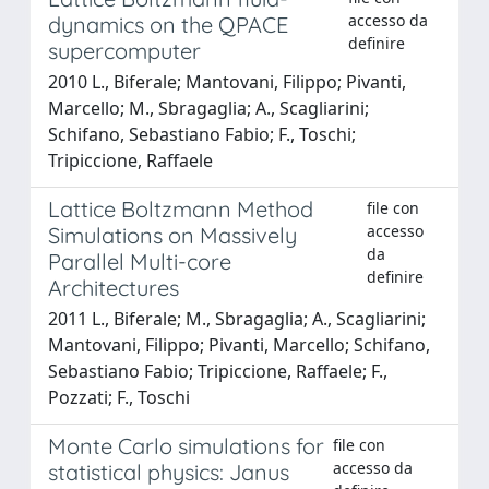
accesso da
dynamics on the QPACE
definire
supercomputer
2010 L., Biferale; Mantovani, Filippo; Pivanti,
Marcello; M., Sbragaglia; A., Scagliarini;
Schifano, Sebastiano Fabio; F., Toschi;
Tripiccione, Raffaele
Lattice Boltzmann Method
file con
accesso
Simulations on Massively
da
Parallel Multi-core
definire
Architectures
2011 L., Biferale; M., Sbragaglia; A., Scagliarini;
Mantovani, Filippo; Pivanti, Marcello; Schifano,
Sebastiano Fabio; Tripiccione, Raffaele; F.,
Pozzati; F., Toschi
Monte Carlo simulations for
file con
accesso da
statistical physics: Janus