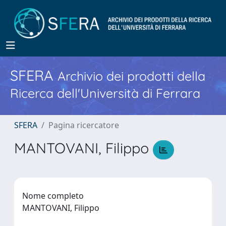
SFERA
Archivio dei prodotti della
Ricerca dell'Università di Ferrara
SFERA
Pagina ricercatore
MANTOVANI, Filippo
Nome completo
MANTOVANI, Filippo