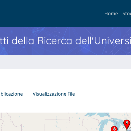
Home
Sfo
ti della Ricerca dell'Univers
bblicazione
Visualizzazione File