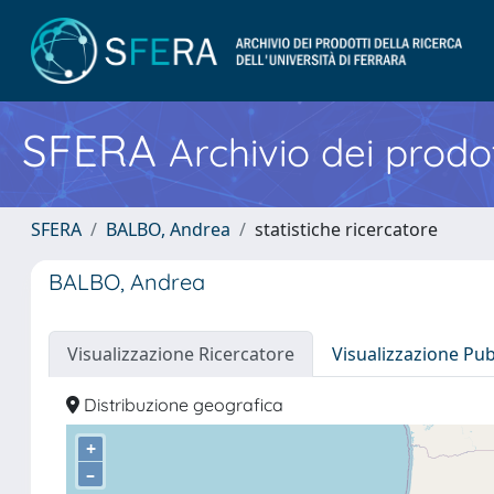
SFERA
Archivio dei prodot
SFERA
BALBO, Andrea
statistiche ricercatore
BALBO, Andrea
Visualizzazione Ricercatore
Visualizzazione Pu
Distribuzione geografica
+
–