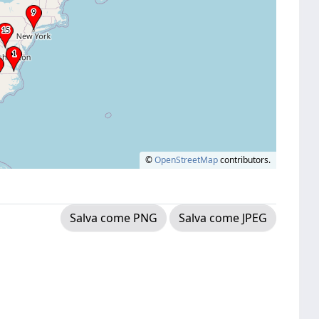
©
OpenStreetMap
contributors.
Salva come PNG
Salva come JPEG