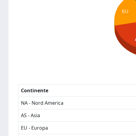
EU
Continente
NA - Nord America
AS - Asia
EU - Europa