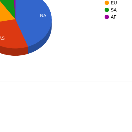
EU
SA
NA
AF
AS