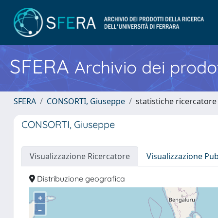
SFERA
Archivio dei prodot
SFERA
CONSORTI, Giuseppe
statistiche ricercatore
CONSORTI, Giuseppe
Visualizzazione Ricercatore
Visualizzazione Pu
Distribuzione geografica
+
–