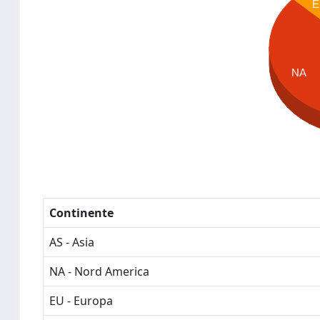
E
NA
Continente
AS - Asia
NA - Nord America
EU - Europa