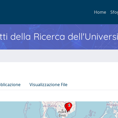
Home
Sfo
ti della Ricerca dell'Univers
bblicazione
Visualizzazione File