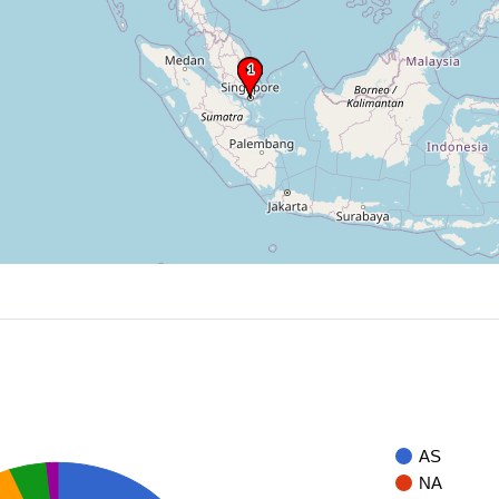
AS
NA