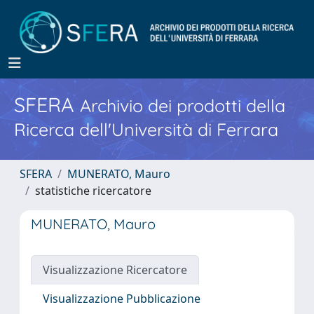
SFERA
Archivio dei prodotti della
Ricerca dell'Università di Ferrara
SFERA
MUNERATO, Mauro
statistiche ricercatore
MUNERATO, Mauro
Visualizzazione Ricercatore
Visualizzazione Pubblicazione