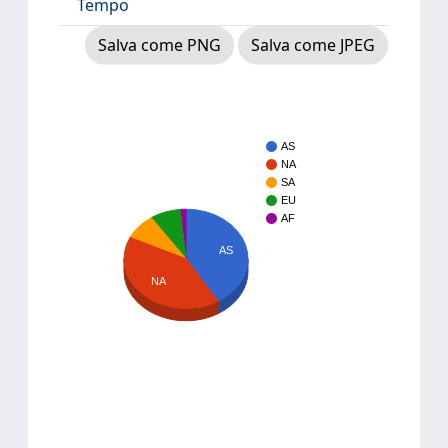
Tempo
Salva come PNG
Salva come JPEG
AS
NA
SA
EU
AF
AS
NA