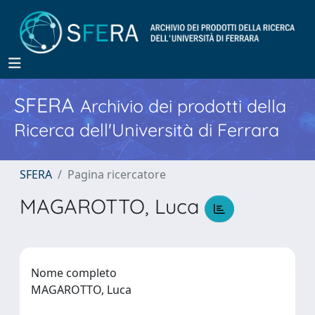
SFERA
Archivio dei prodotti della
Ricerca dell'Università di Ferrara
SFERA
Pagina ricercatore
MAGAROTTO, Luca
Nome completo
MAGAROTTO, Luca