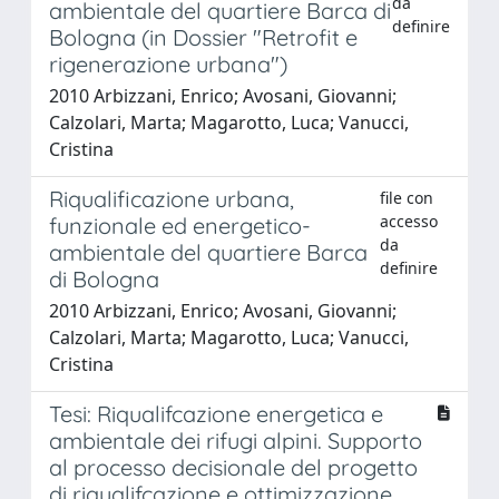
da
ambientale del quartiere Barca di
definire
Bologna (in Dossier "Retrofit e
rigenerazione urbana")
2010 Arbizzani, Enrico; Avosani, Giovanni;
Calzolari, Marta; Magarotto, Luca; Vanucci,
Cristina
Riqualificazione urbana,
file con
accesso
funzionale ed energetico-
da
ambientale del quartiere Barca
definire
di Bologna
2010 Arbizzani, Enrico; Avosani, Giovanni;
Calzolari, Marta; Magarotto, Luca; Vanucci,
Cristina
Tesi: Riqualifcazione energetica e
ambientale dei rifugi alpini. Supporto
al processo decisionale del progetto
di riqualifcazione e ottimizzazione