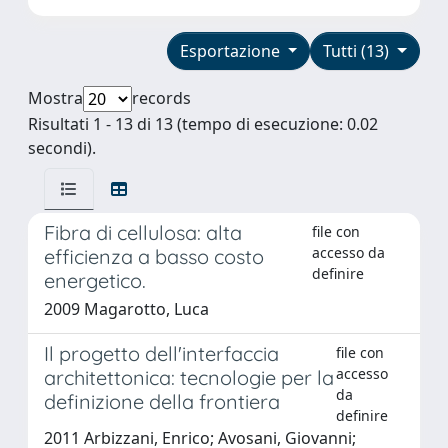
Esportazione
Tutti (13)
Mostra
records
Risultati 1 - 13 di 13 (tempo di esecuzione: 0.02
secondi).
Fibra di cellulosa: alta
file con
accesso da
efficienza a basso costo
definire
energetico.
2009 Magarotto, Luca
Il progetto dell'interfaccia
file con
accesso
architettonica: tecnologie per la
da
definizione della frontiera
definire
2011 Arbizzani, Enrico; Avosani, Giovanni;