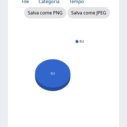
File
Categoria
Tempo
Salva come PNG
Salva come JPEG
EU
EU