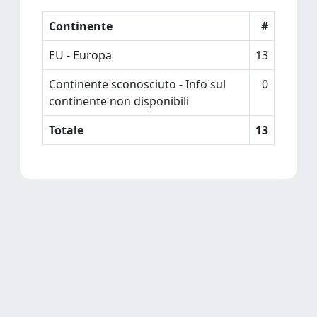
Continente
#
EU - Europa
13
Continente sconosciuto - Info sul
0
continente non disponibili
Totale
13
Powered by
IRIS
-
about IRIS
-