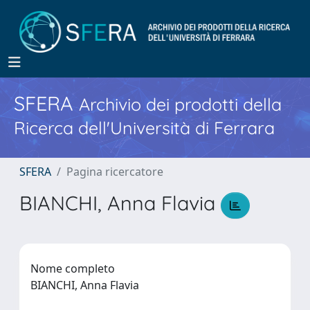
SFERA
Archivio dei prodotti della
Ricerca dell'Università di Ferrara
SFERA
Pagina ricercatore
BIANCHI, Anna Flavia
Nome completo
BIANCHI, Anna Flavia