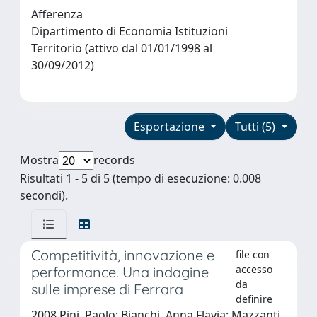
Afferenza
Dipartimento di Economia Istituzioni
Territorio (attivo dal 01/01/1998 al
30/09/2012)
Esportazione
Tutti (5)
Mostra
records
Risultati 1 - 5 di 5 (tempo di esecuzione: 0.008
secondi).
Competitività, innovazione e
file con
accesso
performance. Una indagine
da
sulle imprese di Ferrara
definire
2008 Pini, Paolo; Bianchi, Anna Flavia; Mazzanti,