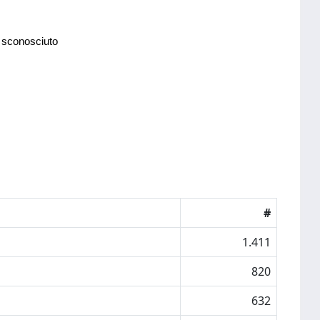
 sconosciuto
#
1.411
820
632