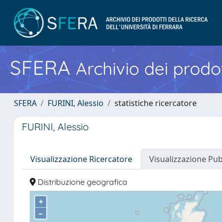
SFERA
Archivio dei prodot
SFERA
FURINI, Alessio
statistiche ricercatore
FURINI, Alessio
Visualizzazione Ricercatore
Visualizzazione Pu
Distribuzione geografica
+
–