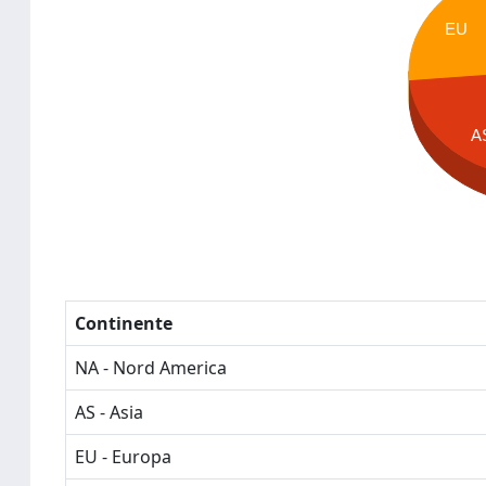
EU
A
Continente
NA - Nord America
AS - Asia
EU - Europa