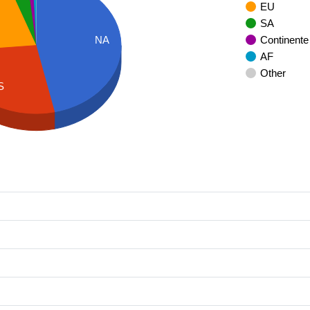
EU
SA
Continente
NA
AF
Other
S