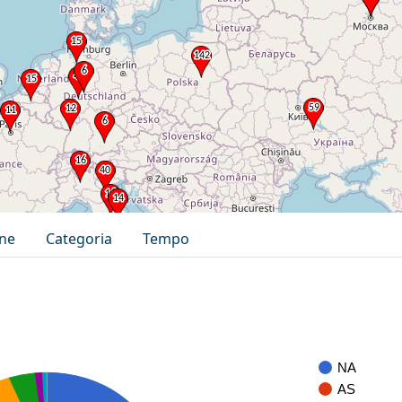
one
Categoria
Tempo
NA
AS