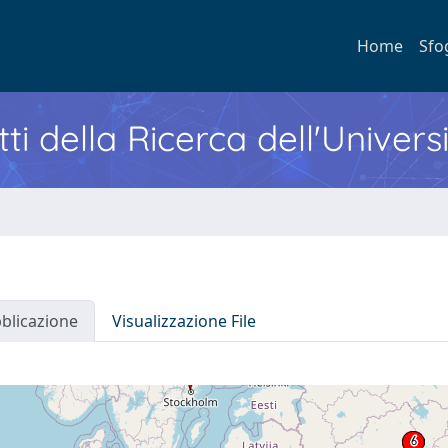
Home
Sfo
ti della Ricerca dell'Univers
bblicazione
Visualizzazione File