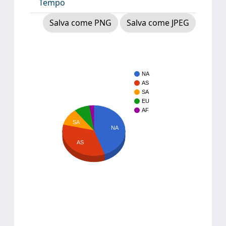
Tempo
Salva come PNG
Salva come JPEG
NA
AS
SA
EU
AF
SA
NA
AS