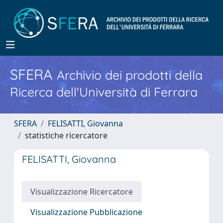
SFERA
Archivio dei prodotti della
Ricerca dell'Università di Ferrara
SFERA
FELISATTI, Giovanna
statistiche ricercatore
FELISATTI, Giovanna
Visualizzazione Ricercatore
Visualizzazione Pubblicazione