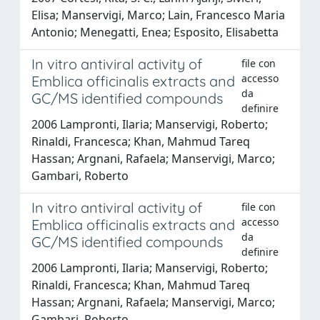
Elisa; Manservigi, Marco; Lain, Francesco Maria
Antonio; Menegatti, Enea; Esposito, Elisabetta
In vitro antiviral activity of
file con
accesso
Emblica officinalis extracts and
da
GC/MS identified compounds
definire
2006 Lampronti, Ilaria; Manservigi, Roberto;
Rinaldi, Francesca; Khan, Mahmud Tareq
Hassan; Argnani, Rafaela; Manservigi, Marco;
Gambari, Roberto
In vitro antiviral activity of
file con
accesso
Emblica officinalis extracts and
da
GC/MS identified compounds
definire
2006 Lampronti, Ilaria; Manservigi, Roberto;
Rinaldi, Francesca; Khan, Mahmud Tareq
Hassan; Argnani, Rafaela; Manservigi, Marco;
Gambari, Roberto