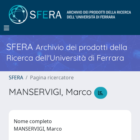
SFERA
Archivio dei prodotti della
Ricerca dell'Università di Ferrara
SFERA
Pagina ricercatore
MANSERVIGI, Marco
Nome completo
MANSERVIGI, Marco