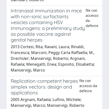
Intranasal immunization in mice
file con
accesso
with non-ionic surfactants
da
vesicles containing HSV
definire
immunogens: a preliminary study
as possible vaccine against
genital herpes
2013 Cortesi, Rita; Ravani, Laura; Rinaldi,
Francesca; Marconi, Peggy Carla Raffaella; M.,
Drechsler; Manservigi, Roberto; Argnani,
Rafaela; Menegatti, Enea; Esposito, Elisabetta;
Manservigi, Marco
Replication-competent herpes
file con
accesso da
simplex vectors: design and
definire
applications
2005 Argnani, Rafaela; Lufino, Michele;
Manservigi, Marco; Manservigi, Roberto