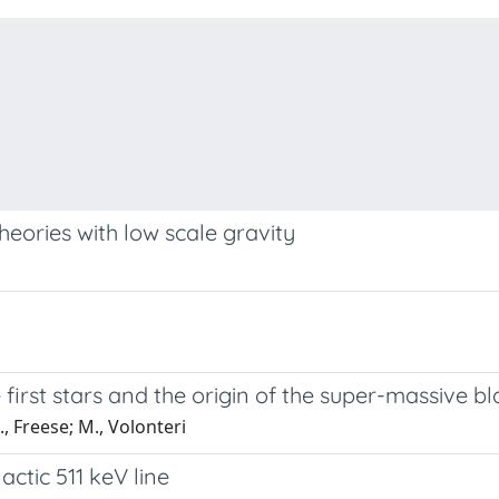
heories with low scale gravity
 first stars and the origin of the super-massive b
, Freese; M., Volonteri
ctic 511 keV line