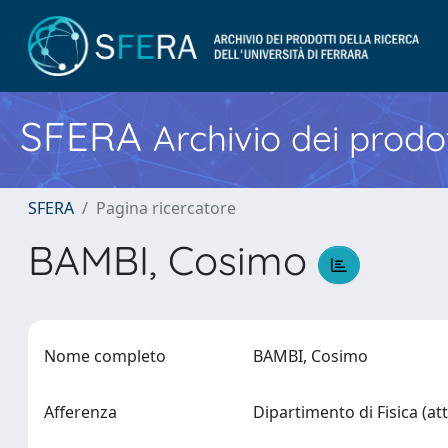
SFERA
Archivio dei prodot
SFERA
Pagina ricercatore
BAMBI, Cosimo
Nome completo
BAMBI, Cosimo
Afferenza
Dipartimento di Fisica (a