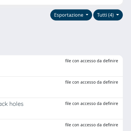
Esportazione
Tutti (4)
file con accesso da definire
file con accesso da definire
lack holes
file con accesso da definire
file con accesso da definire