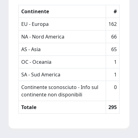
Continente
#
EU - Europa
162
NA - Nord America
66
AS - Asia
65
OC - Oceania
1
SA - Sud America
1
Continente sconosciuto - Info sul
0
continente non disponibili
Totale
295