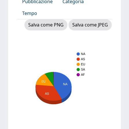
Pubblicazione
Categoria
Tempo
Salva come PNG
Salva come JPEG
NA
AS
EU
SA
AF
EU
NA
AS