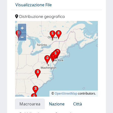
Visualizzazione File
Distribuzione geografica
+
–
©
OpenStreetMap
contributors.
Macroarea
Nazione
Città