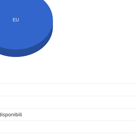
EU
isponibili