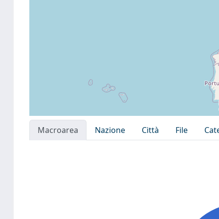
Macroarea
Nazione
Città
File
Cat