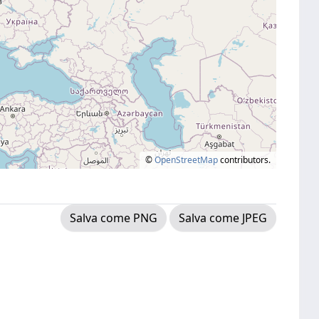
©
OpenStreetMap
contributors.
Salva come PNG
Salva come JPEG