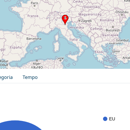
egoria
Tempo
EU