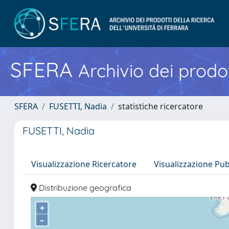
SFERA
Archivio dei prodot
SFERA
FUSETTI, Nadia
statistiche ricercatore
FUSETTI, Nadia
Visualizzazione Ricercatore
Visualizzazione Pu
Distribuzione geografica
+
–