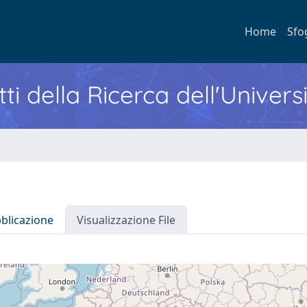
Home
Sfo
ti della Ricerca dell'Univers
bblicazione
Visualizzazione File