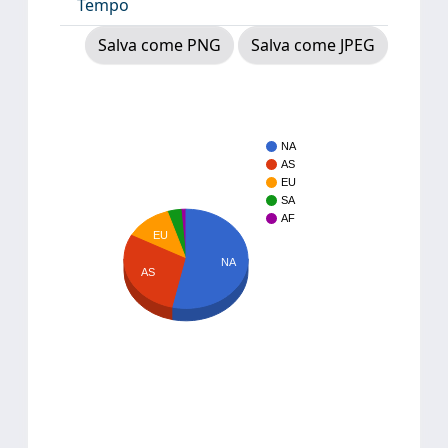
Tempo
Salva come PNG
Salva come JPEG
NA
AS
EU
SA
AF
EU
NA
AS