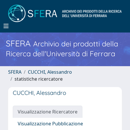
SFERA
Archivio dei prodotti della
Ricerca dell'Università di Ferrara
SFERA
CUCCHI, Alessandro
statistiche ricercatore
CUCCHI, Alessandro
Visualizzazione Ricercatore
Visualizzazione Pubblicazione