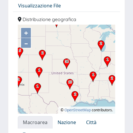
Visualizzazione File
Distribuzione geografica
+
–
©
OpenStreetMap
contributors.
Macroarea
Nazione
Città