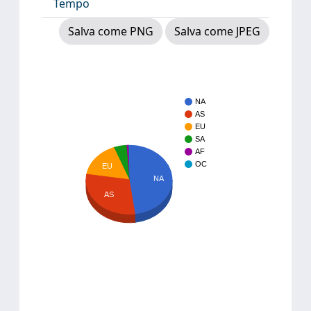
Tempo
Salva come PNG
Salva come JPEG
NA
AS
EU
SA
AF
OC
EU
NA
AS