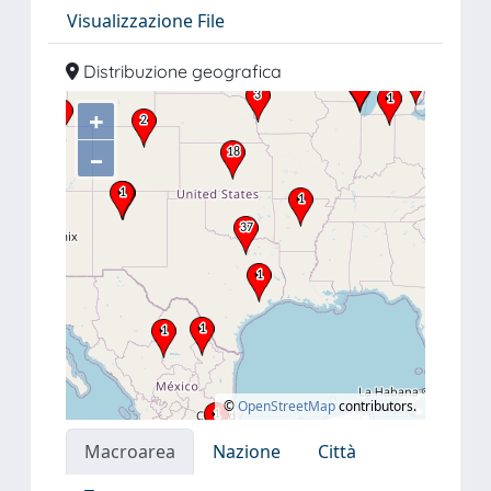
Visualizzazione File
Distribuzione geografica
+
–
©
OpenStreetMap
contributors.
Macroarea
Nazione
Città