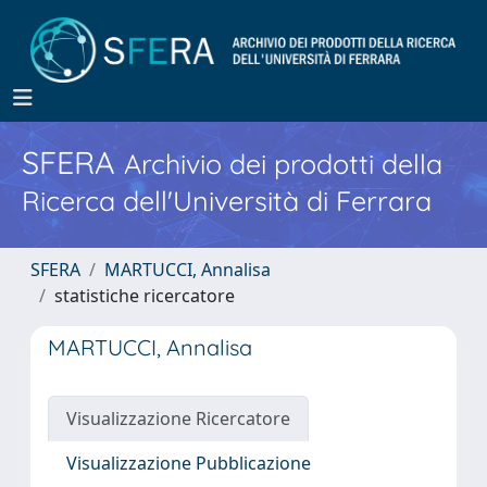
SFERA
Archivio dei prodotti della
Ricerca dell'Università di Ferrara
SFERA
MARTUCCI, Annalisa
statistiche ricercatore
MARTUCCI, Annalisa
Visualizzazione Ricercatore
Visualizzazione Pubblicazione