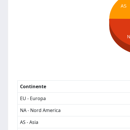
AS
Continente
EU - Europa
NA - Nord America
AS - Asia