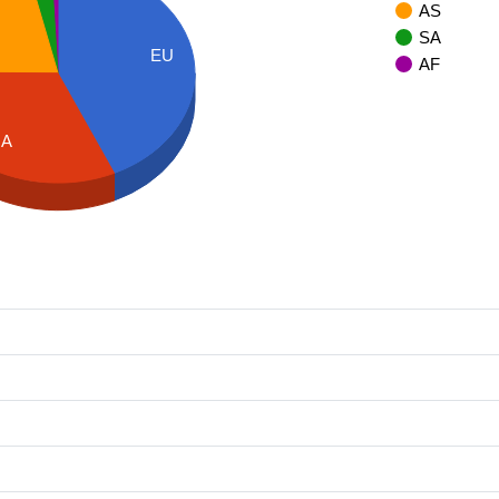
AS
SA
EU
AF
NA