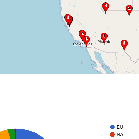
EU
NA