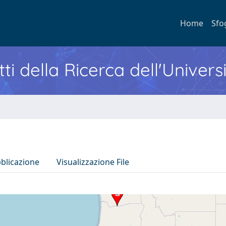
Home
Sfo
ti della Ricerca dell'Univers
bblicazione
Visualizzazione File