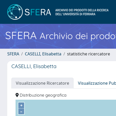
SFERA
Archivio dei prodot
SFERA
CASELLI, Elisabetta
statistiche ricercatore
CASELLI, Elisabetta
Visualizzazione Ricercatore
Visualizzazione Pu
Distribuzione geografica
+
–