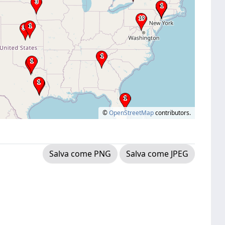
©
OpenStreetMap
contributors.
Salva come PNG
Salva come JPEG